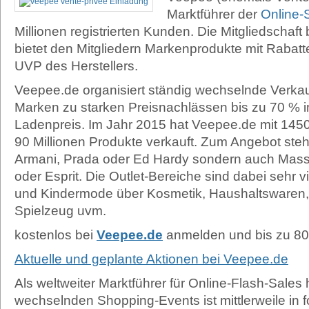
Marktführer der
Online-
Millionen registrierten Kunden. Die Mitgliedschaft
bietet den Mitgliedern Markenprodukte mit Rabat
UVP des Herstellers.
Veepee.de organisiert ständig wechselnde Verka
Marken zu starken Preisnachlässen bis zu 70 % i
Ladenpreis. Im Jahr 2015 hat Veepee.de mit 1450
90 Millionen Produkte verkauft. Zum Angebot steh
Armani, Prada oder Ed Hardy sondern auch Mas
oder Esprit. Die Outlet-Bereiche sind dabei sehr v
und Kindermode über Kosmetik, Haushaltswaren,
Spielzeug uvm.
kostenlos bei
Veepee.de
anmelden und bis zu 8
Aktuelle und geplante Aktionen bei Veepee.de
Als weltweiter Marktführer für Online-Flash-Sales
wechselnden Shopping-Events ist mittlerweile in 