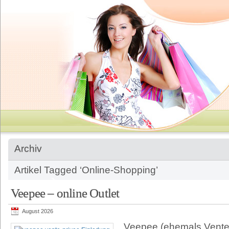
Archiv
Artikel Tagged ‘Online-Shopping’
Veepee – online Outlet
August 2026
Veepee (ehemals Vente-P