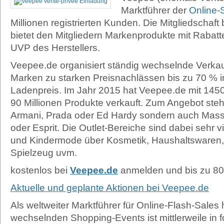
Marktführer der
Online-
Millionen registrierten Kunden. Die Mitgliedschaft
bietet den Mitgliedern Markenprodukte mit Rabat
UVP des Herstellers.
Veepee.de organisiert ständig wechselnde Verka
Marken zu starken Preisnachlässen bis zu 70 % i
Ladenpreis. Im Jahr 2015 hat Veepee.de mit 1450
90 Millionen Produkte verkauft. Zum Angebot steh
Armani, Prada oder Ed Hardy sondern auch Mas
oder Esprit. Die Outlet-Bereiche sind dabei sehr v
und Kindermode über Kosmetik, Haushaltswaren,
Spielzeug uvm.
kostenlos bei
Veepee.de
anmelden und bis zu 8
Aktuelle und geplante Aktionen bei Veepee.de
Als weltweiter Marktführer für Online-Flash-Sales
wechselnden Shopping-Events ist mittlerweile in 