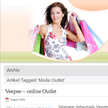
Archiv
Artikel Tagged ‘Mode Outlet’
Veepee – online Outlet
August 2026
Veepee (ehemals Vente-P