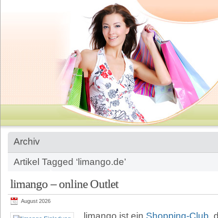
Archiv
Artikel Tagged ‘limango.de’
limango – online Outlet
August 2026
limango ist ein
Shopping-Club
, 