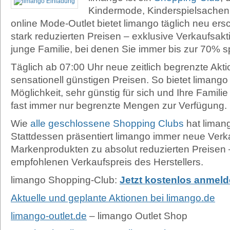
Kindermode, Kinderspielsachen u
online Mode-Outlet bietet limango täglich neu e
stark reduzierten Preisen – exklusive Verkaufsa
junge Familie, bei denen Sie immer bis zur 70% s
Täglich ab 07:00 Uhr neue zeitlich begrenzte Akt
sensationell günstigen Preisen. So bietet limango 
Möglichkeit, sehr günstig für sich und Ihre Famili
fast immer nur begrenzte Mengen zur Verfügung.
Wie
alle geschlossene Shopping Clubs
hat limang
Stattdessen präsentiert limango immer neue Verk
Markenprodukten zu absolut reduzierten Preisen
empfohlenen Verkaufspreis des Herstellers.
limango Shopping-Club:
Jetzt kostenlos anmel
Aktuelle und geplante Aktionen bei limango.de
limango-outlet.de
– limango Outlet Shop