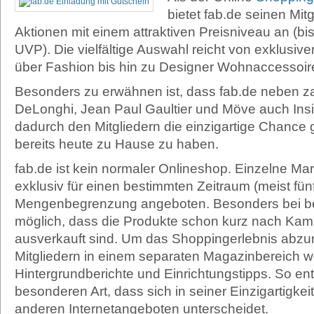
bietet fab.de seinen Mit
Aktionen mit einem attraktiven Preisniveau an (
UVP). Die vielfältige Auswahl reicht von exklusi
über Fashion bis hin zu Designer Wohnaccessoire
Besonders zu erwähnen ist, dass fab.de neben z
DeLonghi, Jean Paul Gaultier und Möve auch Insi
dadurch den Mitgliedern die einzigartige Chance
bereits heute zu Hause zu haben.
fab.de ist kein normaler Onlineshop. Einzelne Ma
exklusiv für einen bestimmten Zeitraum (meist fün
Mengenbegrenzung angeboten. Besonders bei be
möglich, dass die Produkte schon kurz nach Ka
ausverkauft sind. Um das Shoppingerlebnis abzur
Mitgliedern in einem separaten Magazinbereich w
Hintergrundberichte und Einrichtungstipps. So ent
besonderen Art, dass sich in seiner Einzigartigke
anderen Internetangeboten unterscheidet.