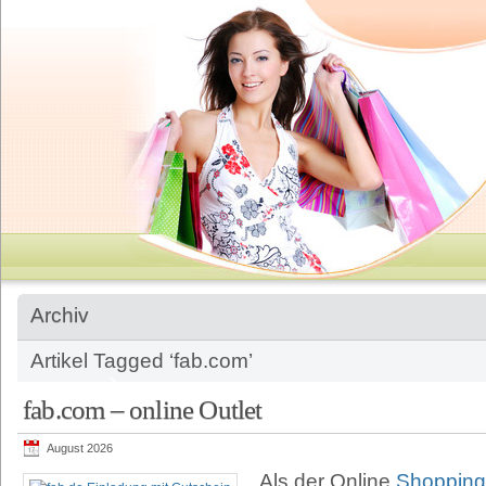
Archiv
Artikel Tagged ‘fab.com’
fab.com – online Outlet
August 2026
Als der Online
Shopping