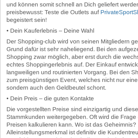
und können somit schnell an Dich geliefert werden
preisbewusst: Teste die Outlets auf
PrivateSport
begeistert sein!
• Dein Kauferlebnis – Deine Wahl
Der Shopping-club wird von seinen Mitgliedern ge
Grund dafür ist sehr naheliegend. Bei den aufgez
Shopping zwar möglich, aber erst durch die wec
echtes Shoppingerlebnis auf. Der Einkauf entwickel
langweiligen und routinierten Vorgang. Bei den Sh
zum preisgünstigen Event, welches nicht nur ein
sondern auch den Geldbeutel schont.
• Dein Preis – die guten Kontakte
Die vorgestellten Preise sind einzigartig und die
Stammkunden weitergegeben. Oft wird die Frage g
Preisen kalkulieren kann. Wo ist das Geheimnis?
Alleinstellungsmerkmal ist definitiv die Kundentre