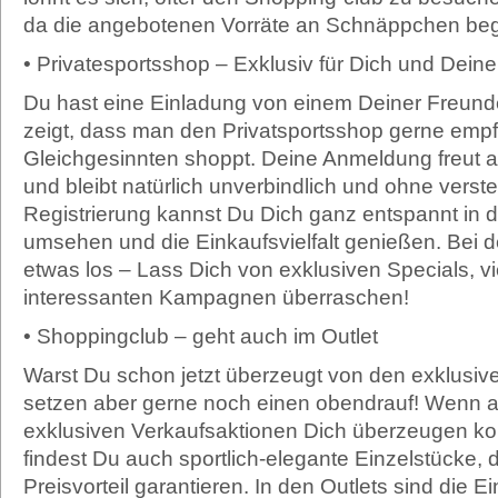
da die angebotenen Vorräte an Schnäppchen beg
• Privatesportsshop – Exklusiv für Dich und Dein
Du hast eine Einladung von einem Deiner Freun
zeigt, dass man den Privatsportsshop gerne empfi
Gleichgesinnten shoppt. Deine Anmeldung freut all
und bleibt natürlich unverbindlich und ohne verst
Registrierung kannst Du Dich ganz entspannt in
umsehen und die Einkaufsvielfalt genießen. Bei 
etwas los – Lass Dich von exklusiven Specials, v
interessanten Kampagnen überraschen!
• Shoppingclub – geht auch im Outlet
Warst Du schon jetzt überzeugt von den exklusi
setzen aber gerne noch einen obendrauf! Wenn 
exklusiven Verkaufsaktionen Dich überzeugen kon
findest Du auch sportlich-elegante Einzelstücke, 
Preisvorteil garantieren. In den Outlets sind die E