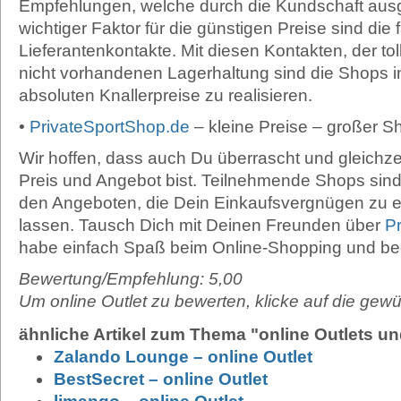
Empfehlungen, welche durch die Kundschaft aus
wichtiger Faktor für die günstigen Preise sind die 
Lieferantenkontakte. Mit diesen Kontakten, der to
nicht vorhandenen Lagerhaltung sind die Shops in
absoluten Knallerpreise zu realisieren.
•
PrivateSportShop.de
– kleine Preise – großer S
Wir hoffen, dass auch Du überrascht und gleichzei
Preis und Angebot bist. Teilnehmende Shops sind
den Angeboten, die Dein Einkaufsvergnügen zu 
lassen. Tausch Dich mit Deinen Freunden über
P
habe einfach Spaß beim Online-Shopping und beg
Bewertung/Empfehlung: 5,00
Um online Outlet zu bewerten, klicke auf die ge
ähnliche Artikel zum Thema "online Outlets u
Zalando Lounge – online Outlet
BestSecret – online Outlet