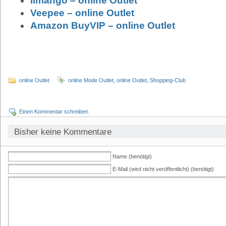
limango – online Outlet
Veepee – online Outlet
Amazon BuyVIP – online Outlet
online Outlet
online Mode Outlet
,
online Outlet
,
Shopping-Club
Einen Kommentar schreiben
Bisher keine Kommentare
Name (benötigt)
E-Mail (wird nicht veröffentlicht) (benötigt)